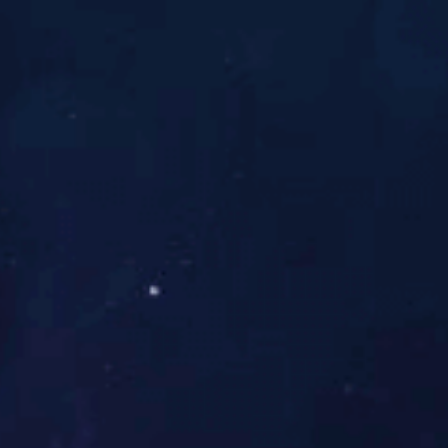
家马德里与巴塞罗那的
舞台。
市同步打响。相比上赛季，
。联赛将持续至2024
而密集的赛程体系。
少强队连续客场作战的
轮（主场），避免与欧
解球员的疲劳积累。
温季节的主场比赛，允许
也提升了球员健康管理的