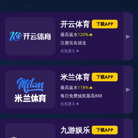
App
公司
体育
注册入口
简介
焦点
68足球
赛事实时同步
APP
为您带来高速、高清、稳定的观赛
端访问