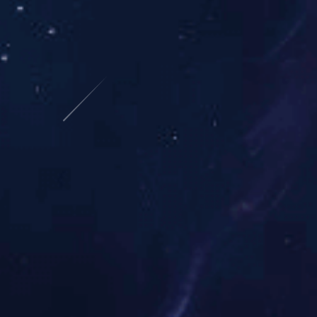
况，探讨赛程背后的
“国家德比”，还是升
1、赛季开
2023-2024赛季
新赛季的开赛时间提前
年5月26日，共计3
赛程编排上，西班牙
频率。例如，皇家马德
冠淘汰赛关键阶段重叠
值得关注的是，本赛季
俱乐部申请将开球时间
科学化水平。