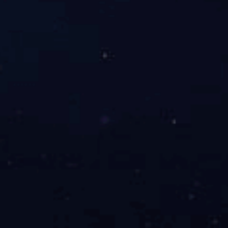
牙缝大的足球明星是谁揭秘他
在球场
2026-07-30
推荐
8868足球
868体育（8868.com）全网最权威热门体育赛事直播免费
在线平台，依托8868足球与8868体育直播资源，提供官网