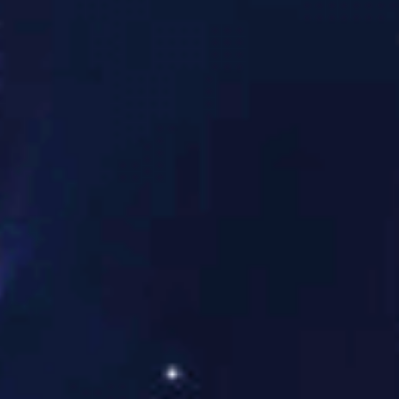
8868足球 · 版本更新历史归档
我们记录每次进步，只为更稳定的赛事观看与数据服务。
2025 年
2025年6月12日 · v6.1.2
新增“赛事快报”弹窗提醒。
推荐算法优化，提升相关性。
夜间模式下字体显示修复。
2025年3月8日 · v6.0.0
整体架构升级，引入动态赛事引擎。