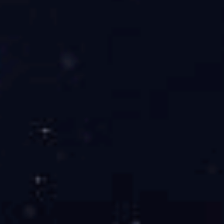
在多项用户满意度评选中连续上榜，体现平台在体验与服务
质量方面的综合优势。
推荐网站
联系我们
地址
support@rfd996.cn